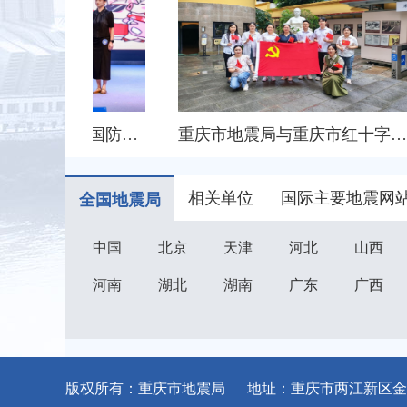
重庆代表队荣获第三届全国防震减灾科学实验展演汇演三等奖
重庆市地震局与重庆市红十字会联合开展支部主题党日活动
相关单位
国际主要地震网
全国地震局
中国
北京
天津
河北
山西
河南
湖北
湖南
广东
广西
版权所有：重庆市地震局 地址：重庆市两江新区金石