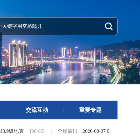
交流互动
重要专题
3.9级地震
[08-06]
全球震讯：
2026-08-07 06:20 青海