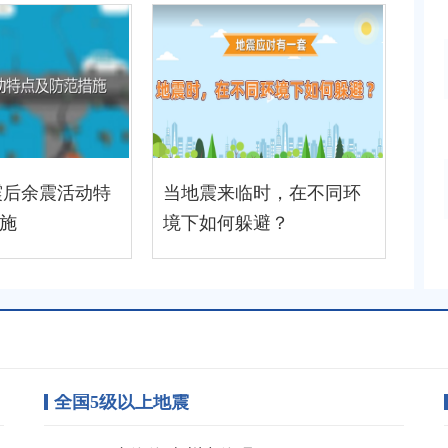
震后余震活动特
当地震来临时，在不同环
施
境下如何躲避？
全国5级以上地震