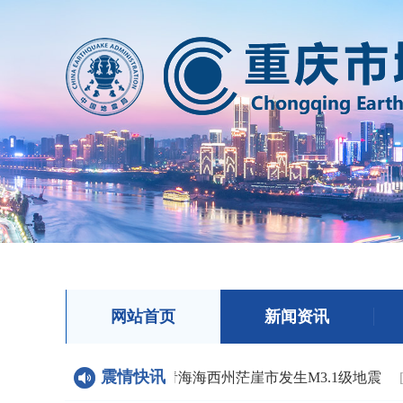
网站首页
新闻资讯
震情快讯
震讯：
2026-08-07 06:20 青海海西州茫崖市发生M3.1级地震
[08