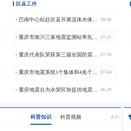
区县工作
巴南中心站赴区县开展流体水体样品采集工作
08-06
重庆市南川三泉地震监测站率先取得不动产权证书
07-31
重庆代表队荣获第三届全国防震减灾科学实验展演汇演三等奖
07-16
重庆市地震系统1个集体和4名个人获中国地震局表彰
07-04
重庆地震台为永荣区块提供地震监测保障
06-29
科普知识
科普视频
更多+