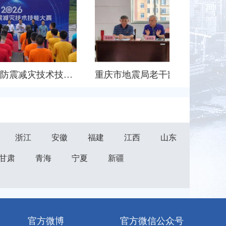
2026年重庆市防震减灾技术技能大赛成功举办
重庆市地震局老干部参加中国老科协地震分会年度理事会
浙江
安徽
福建
江西
山东
甘肃
青海
宁夏
新疆
官方微博
官方微信公众号