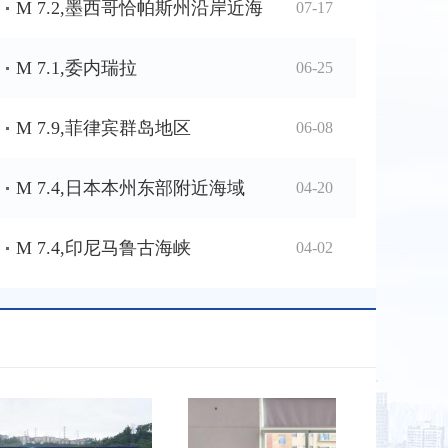
M 7.2,墨西哥恰帕斯州沿岸近海
07-17
M 7.1,委内瑞拉
06-25
M 7.9,菲律宾群岛地区
06-08
M 7.4,日本本州东部附近海域
04-20
M 7.4,印尼马鲁古海峡
04-02