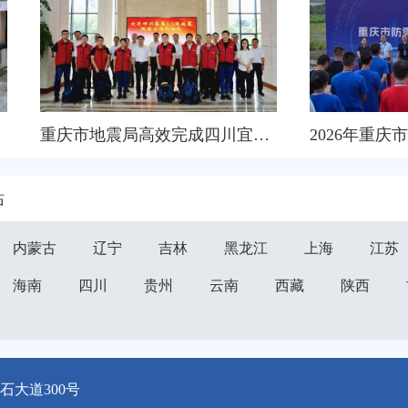
重庆市地震局高效完成四川宜宾高县5,5级地震应急处置工作
站
内蒙古
辽宁
吉林
黑龙江
上海
江苏
海南
四川
贵州
云南
西藏
陕西
大道300号