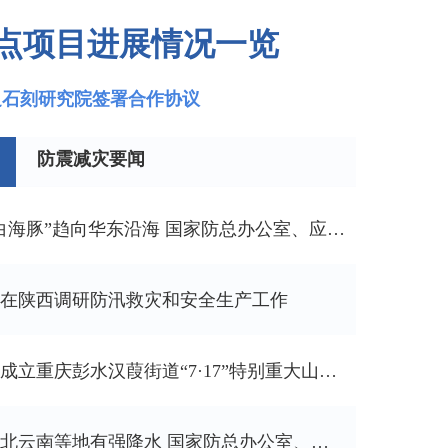
重点项目进展情况一览
足石刻研究院签署合作协议
防震减灾要闻
台风“白海豚”趋向华东沿海 国家防总办公室、应急管理部会商部署防汛防台风工作
在陕西调研防汛救灾和安全生产工作
国务院成立重庆彭水汉葭街道“7·17”特别重大山体崩塌灾害调查评估组
陕西湖北云南等地有强降水 国家防总办公室、应急管理部滚动会商调度