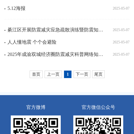
5.12海报
2025-05-07
綦江区开展防震减灾应急疏散演练暨防震知识千人问答淘汰赛
2025-05-07
人人懂地震 个个会避险
2025-05-07
2025年成渝双城经济圈防震减灾科普网络知识竞赛
2025-05-07
首页
上一页
下一页
尾页
1
官方微博
官方微信公众号