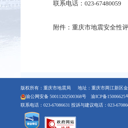
联系电话：023-67480059
附件：重庆市地震安全性评
版权所有：重庆市地震局 地址：重庆市两江新区金石
渝公网安备 50011202500368号
渝ICP备15006625
联系电话：023-67086631 投诉与建议电话：023-67086