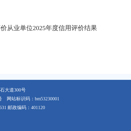
价从业单位2025年度信用评价结果
大道300号
号
网站标识码：bm53230001
631 邮政编码：401120