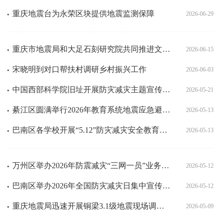
重庆地震台为永荣区块提供地震监测保障
2026-06-29
重庆市地震局和大足石刻研究院共同推进文物地震安全保护
2026-06-15
宋晓明到对口帮扶村调研乡村振兴工作
2026-06-03
中国西部科学院旧址开展防灾减灾主题宣传教育活动
2026-05-21
綦江区圆满举行2026年教育系统地震应急避险疏散演练
2026-05-13
巴南区各学校开展“5.12”防灾减灾安全教育活动
2026-05-13
万州区举办2026年防震减灾“三网一员”业务培训
2026-05-12
巴南区举办2026年全国防灾减灾日集中宣传活动
2026-05-12
重庆地震局迅速开展铜梁3.1级地震现场调查工作
2026-05-09