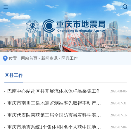
位置：
网站首页
-
新闻资讯
-
区县工作
区县工作
巴南中心站赴区县开展流体水体样品采集工作
2026-08-06
重庆市南川三泉地震监测站率先取得不动产权证书
2026-07-31
重庆代表队荣获第三届全国防震减灾科学实验展演汇演三等奖
2026-07-16
重庆市地震系统1个集体和4名个人获中国地震局表彰
2026-07-04