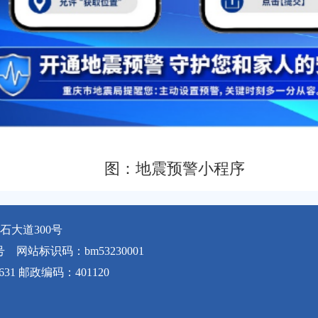
图：地震预警小程序
大道300号
号
网站标识码：bm53230001
631 邮政编码：401120