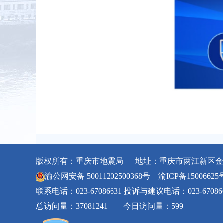
版权所有：重庆市地震局 地址：重庆市两江新区金石
渝公网安备 50011202500368号
渝ICP备15006625
联系电话：023-67086631 投诉与建议电话：023-67086
总访问量：37081241 今日访问量：599