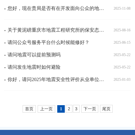
您好，现在贵局是否有在开发面向公众的地震预警信息发布应用（包括安卓端、ios端）？
2025-11-08
关于黄泥磅重庆市地震工程研究所的保安态度问题的投诉，作为一名外卖员在休息的时候我们把车停在旁边的树荫
2025-08-16
请问公众号服务平台什么时候能修好？
2025-06-15
请问地震可以提前预测吗
2025-05-22
请问发生地震时如何避险
2025-05-22
你好，请问2025年地震安全性评价从业单位，什么时候开始征集？
2025-01-03
首页
上一页
2
3
下一页
尾页
1