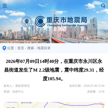
位置：
首页
-
搜索
-
地震目录
2026年07月09日14时40分，在重庆市永川区永
昌街道发生了M 2.2级地震，震中纬度29.31，经
度105.94。
发布人：系统管理员
发布日期：2026-07-09 15:04
来源：信息中心
浏览量：2150