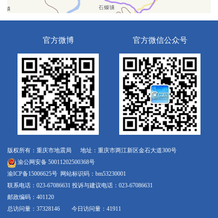
官方微博
官方微信公众号
版权所有：重庆市地震局 地址：重庆市两江新区金石大道300号
渝公网安备 50011202500368号
渝ICP备15006625号
网站标识码：bm53230001
联系电话：023-67086631 投诉与建议电话：023-67086631
邮政编码：401120
总访问量：37328146 今日访问量：41911