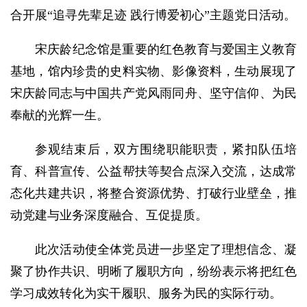
合开展“追寻先辈足迹 践行博爱初心”主题党日活动。
宋庆龄纪念馆是重要的红色教育与爱国主义教育
基地，馆内珍贵的史料实物、影像资料，生动展现了
宋庆龄同志与中国共产党风雨同舟、坚守信仰、为民
奉献的光辉一生。
参观结束后，双方围绕职能职责，紧扣队伍培
育、科普宣传、公益帮扶等契合点深入交流，达成常
态化共建共识，将整合资源优势、打破行业壁垒，推
动党建与业务深度融合、互促提质。
此次活动使全体党员进一步坚定了理想信念、凝
聚了协作共识、明晰了履职方向，纷纷表示将把红色
学习成效转化为实干履职、服务为民的实际行动。