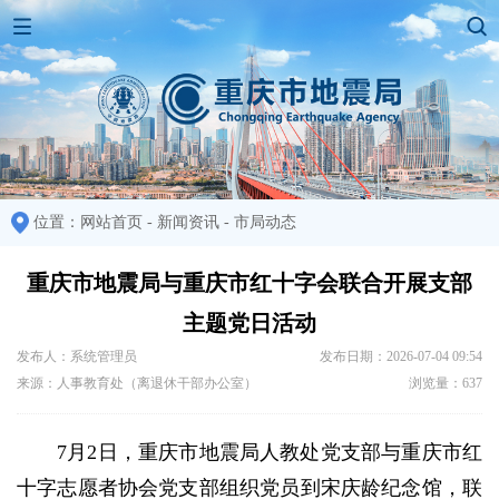
位置：
网站首页
-
新闻资讯
-
市局动态
重庆市地震局与重庆市红十字会联合开展支部
主题党日活动
发布人：系统管理员
发布日期：2026-07-04 09:54
来源：人事教育处（离退休干部办公室）
浏览量：637
7月2日，重庆市地震局人教处党支部与重庆市红
十字志愿者协会党支部组织党员到宋庆龄纪念馆，联