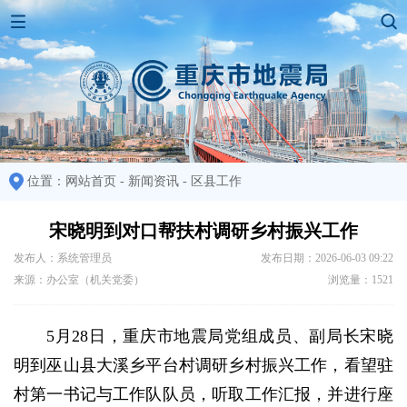
位置：
网站首页
-
新闻资讯
-
区县工作
宋晓明到对口帮扶村调研乡村振兴工作
发布人：系统管理员
发布日期：2026-06-03 09:22
来源：办公室（机关党委）
浏览量：1521
5月28日，重庆市地震局党组成员、副局长宋晓
明到巫山县大溪乡平台村调研乡村振兴工作，看望驻
村第一书记与工作队队员，听取工作汇报，并进行座