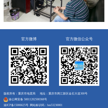
官方微博
官方微信公众号
版权所有：重庆市地震局 地址：重庆市两江新区金石大道300号
渝公网安备 50011202500368号
渝ICP备15006625号
网站标识码：bm53230001