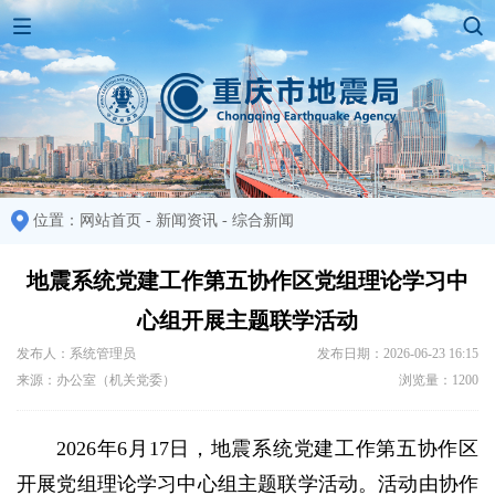
位置：
网站首页
-
新闻资讯
-
综合新闻
地震系统党建工作第五协作区党组理论学习中
心组开展主题联学活动
发布人：系统管理员
发布日期：2026-06-23 16:15
来源：办公室（机关党委）
浏览量：1200
2026年6月17日，地震系统党建工作第五协作区
开展党组理论学习中心组主题联学活动。活动由协作