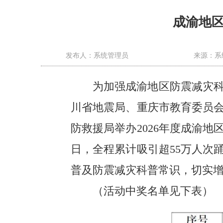
成渝地
发布人：系统管理员
来源：系
为加强成渝地区防震减灾
川省地震局、重庆市教育委员
防救援局举办2026年度成渝地
日，全程累计吸引超55万人次
普及防震减灾科普常识，切实
（活动中奖名单见下表）