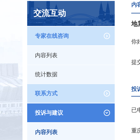
内
交流互动
地
专家在线咨询
你
内容列表
提交
统计数据
投
联系方式
已
投诉与建议
重
内容列表