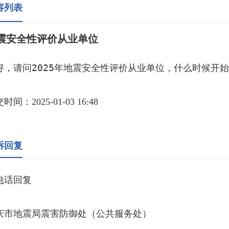
容列表
震安全性评价从业单位
好，请问2025年地震安全性评价从业单位，什么时候开
时间：2025-01-03 16:48
诉回复
电话回复
庆市地震局震害防御处（公共服务处）