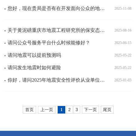
您好，现在贵局是否有在开发面向公众的地震预警信息发布应用（包括安卓端、ios端）？
2025-11-08
关于黄泥磅重庆市地震工程研究所的保安态度问题的投诉，作为一名外卖员在休息的时候我们把车停在旁边的树荫
2025-08-16
请问公众号服务平台什么时候能修好？
2025-06-15
请问地震可以提前预测吗
2025-05-22
请问发生地震时如何避险
2025-05-22
你好，请问2025年地震安全性评价从业单位，什么时候开始征集？
2025-01-03
首页
上一页
2
3
下一页
尾页
1