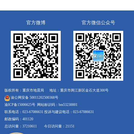
官方微博
官方微信公众号
版权所有：重庆市地震局 地址：重庆市两江新区金石大道300号
渝公网安备 50011202500368号
渝ICP备15006625号
网站标识码：bm53230001
联系电话：023-67086631 投诉与建议电话：023-67086631
邮政编码：401120
总访问量：37210611 今日访问量：21151