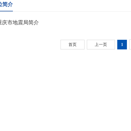
位简介
重庆市地震局简介
首页
上一页
1