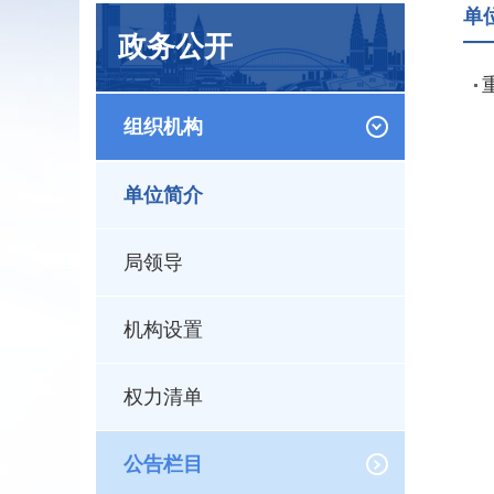
单
政务公开
组织机构
单位简介
局领导
机构设置
权力清单
公告栏目