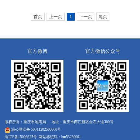
首页
上一页
下一页
尾页
1
官方微博
官方微信公众号
版权所有：重庆市地震局 地址：重庆市两江新区金石大道300号
渝公网安备 50011202500368号
渝ICP备15006625号
网站标识码：bm53230001