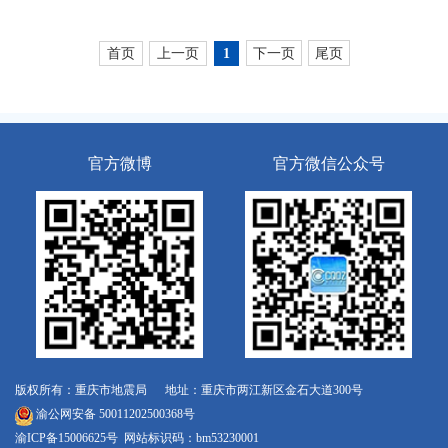
首页
上一页
下一页
尾页
1
官方微博
官方微信公众号
版权所有：重庆市地震局 地址：重庆市两江新区金石大道300号
渝公网安备 50011202500368号
渝ICP备15006625号
网站标识码：bm53230001