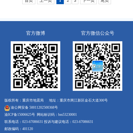
首页
上一页
2
3
下一页
尾页
1
官方微博
官方微信公众号
版权所有：重庆市地震局 地址：重庆市两江新区金石大道300号
渝公网安备 50011202500368号
渝ICP备15006625号
网站标识码：bm53230001
联系电话：023-67086631 投诉与建议电话：023-67086631
邮政编码：401120