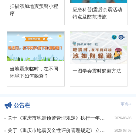
扫描添加地震预警小程
应急科普|震后余震活动
序
特点及防范措施
当地震来临时，在不同
一图学会震时躲避方法
环境下如何躲避？
更多+
公告栏
关于《重庆市地震预警管理规定》执行一年效果评估公开征求意见的公告
2026-08-03
关于《重庆市地震安全性评价管理规定》立法后评估公开征求意见的公告
2026-08-03