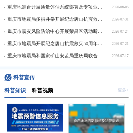
重庆地震台开展质量评估系统部署及专项业务培训
2026-08-06
重庆市地震局多措并举开展纪念唐山抗震救灾50周年宣传活动
2026-07-31
重庆市震灾风险防治中心开展荣昌区活动断层探测项目现场交流
2026-07-24
重庆市地震局开展纪念唐山抗震救灾50周年科普宣传活动
2026-07-21
重庆市地震局和国家矿山安监局重庆局联合开展专兼职纪检干部培训
2026-07-17
科普宣传
科普知识
科普视频
更多+