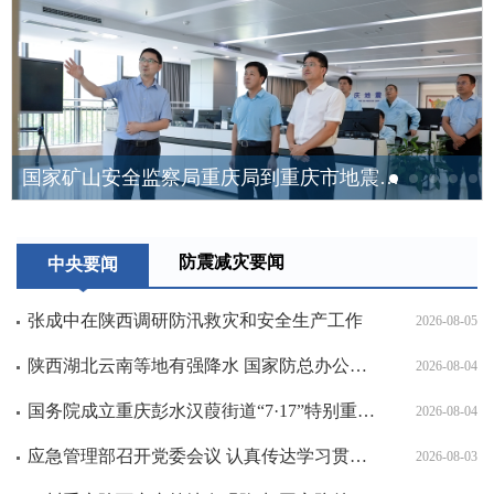
国家矿山安全监察局重庆局到重庆市地震局开展调研交流
防震减灾要闻
中央要闻
张成中在陕西调研防汛救灾和安全生产工作
2026-08-05
陕西湖北云南等地有强降水 国家防总办公室、应急管理部滚动会商调度
2026-08-04
国务院成立重庆彭水汉葭街道“7·17”特别重大山体崩塌灾害调查评估组
2026-08-04
应急管理部召开党委会议 认真传达学习贯彻中央政治局会议精神和习近平总书记重要讲话、重要指示精神
2026-08-03