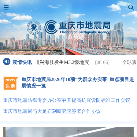
-06 11:48 青海海南州兴海县发生M3.2级地震
震情快讯
[08-06]
全球震
重庆市地震局2026年10项“为群众办实事”重点项目进
展情况一览
重庆市地震防御专委办公室召开提高抗震设防标准工作会议
重庆市地震局与大足石刻研究院签署合作协议