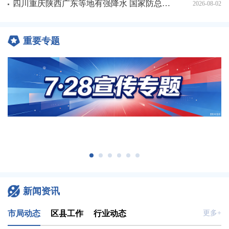
四川重庆陕西广东等地有强降水 国家防总办公室、应急管理部持续会商调度
2026-08-02
重要专题
新闻资讯
市局动态
区县工作
行业动态
更多+