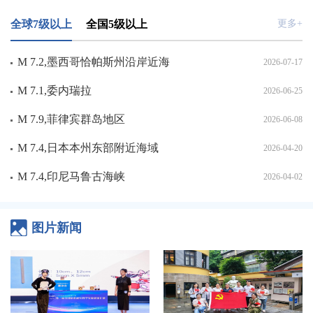
全球7级以上
全国5级以上
更多+
M 7.2,墨西哥恰帕斯州沿岸近海
2026-07-17
M 7.1,委内瑞拉
2026-06-25
M 7.9,菲律宾群岛地区
2026-06-08
M 7.4,日本本州东部附近海域
2026-04-20
M 7.4,印尼马鲁古海峡
2026-04-02
图片新闻