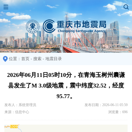
位置：
首页
-
搜索
-
地震目录
2026年06月11日05时10分，在青海玉树州囊谦
县发生了M 3.0级地震，震中纬度32.52，经度
95.77。
发布人：系统管理员
发布日期：2026-06-11 05:59
来源：信息中心
浏览量：696