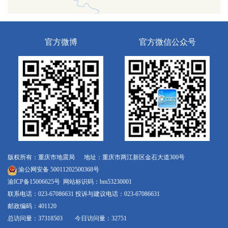
官方微博
官方微信公众号
版权所有：重庆市地震局 地址：重庆市两江新区金石大道300号
渝公网安备 50011202500368号
渝ICP备15006625号
网站标识码：bm53230001
联系电话：023-67086631 投诉与建议电话：023-67086631
邮政编码：401120
总访问量：37318503 今日访问量：32751