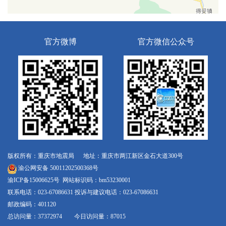
官方微博
官方微信公众号
版权所有：重庆市地震局 地址：重庆市两江新区金石大道300号
渝公网安备 50011202500368号
渝ICP备15006625号
网站标识码：bm53230001
联系电话：023-67086631 投诉与建议电话：023-67086631
邮政编码：401120
总访问量：37372974 今日访问量：87015