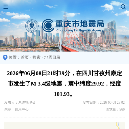
位置：
首页
-
搜索
-
地震目录
2026年06月08日21时39分，在四川甘孜州康定
市发生了M 3.4级地震，震中纬度29.92，经度
101.93。
发布人：系统管理员
发布日期：2026-06-08 23:02
来源：信息中心
浏览量：960