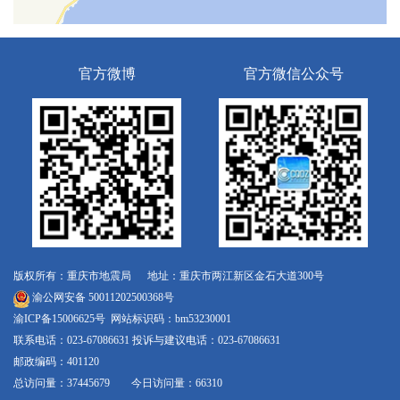
官方微博
官方微信公众号
版权所有：重庆市地震局 地址：重庆市两江新区金石大道300号
渝公网安备 50011202500368号
渝ICP备15006625号
网站标识码：bm53230001
联系电话：023-67086631 投诉与建议电话：023-67086631
邮政编码：401120
总访问量：37445679 今日访问量：66310