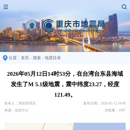
位置：
首页
-
搜索
-
地震目录
2026年05月12日14时53分，在台湾台东县海域
发生了M 5.1级地震，震中纬度23.27，经度
121.49。
发布人：系统管理员
发布日期：2026-05-12 16:00
来源：信息中心
浏览量：1997