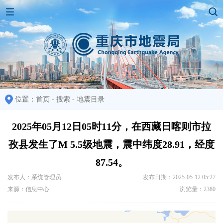
位置：
首页
-
搜索
-
地震目录
2025年05月12日05时11分，在西藏日喀则市拉
孜县发生了M 5.5级地震，震中纬度28.91，经度
87.54。
发布人：系统管理员
发布日期：2025-05-12 05:27
来源：信息中心
浏览量：2380