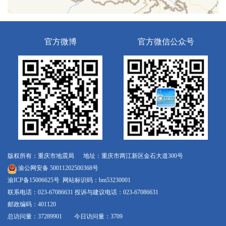
官方微博
官方微信公众号
版权所有：重庆市地震局 地址：重庆市两江新区金石大道300号
渝公网安备 50011202500368号
渝ICP备15006625号
网站标识码：bm53230001
联系电话：023-67086631 投诉与建议电话：023-67086631
邮政编码：401120
总访问量：37289901 今日访问量：3709