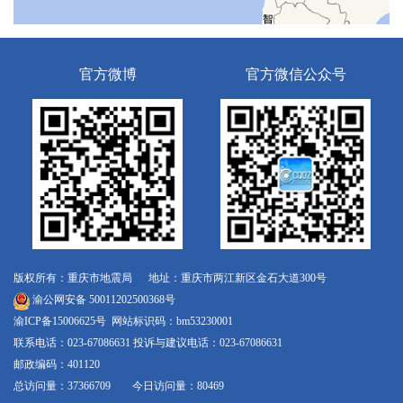
官方微博
官方微信公众号
版权所有：重庆市地震局 地址：重庆市两江新区金石大道300号
渝公网安备 50011202500368号
渝ICP备15006625号
网站标识码：bm53230001
联系电话：023-67086631 投诉与建议电话：023-67086631
邮政编码：401120
总访问量：37366709 今日访问量：80469