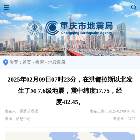
位置：
首页
-
搜索
-
地震目录
2025年02月09日07时23分，在洪都拉斯以北发
生了M 7.6级地震，震中纬度17.75，经
度-82.45。
发布人：系统管理员
发布日期：2025-02-09 07:49
来源：信息中心
浏览量：3757