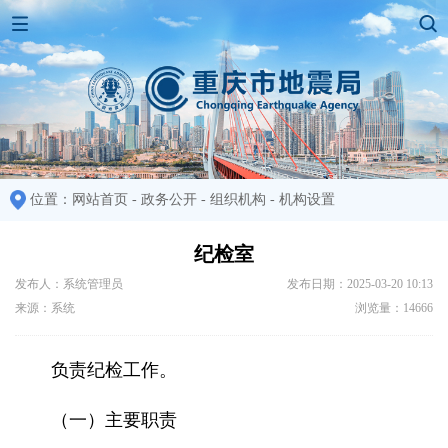
位置：
网站首页
-
政务公开
-
组织机构
-
机构设置
纪检室
发布人：系统管理员
发布日期：2025-03-20 10:13
来源：系统
浏览量：14666
负责纪检工作。
（一）主要职责