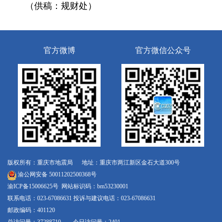
（供稿：规财处）
官方微博
官方微信公众号
版权所有：重庆市地震局 地址：重庆市两江新区金石大道300号
渝公网安备 50011202500368号
渝ICP备15006625号
网站标识码：bm53230001
联系电话：023-67086631 投诉与建议电话：023-67086631
邮政编码：401120