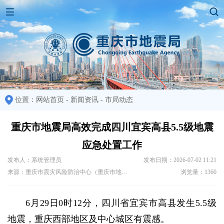
位置：
网站首页
-
新闻资讯
-
市局动态
重庆市地震局高效完成四川宜宾高县5.5级地震
应急处置工作
发布人：系统管理员
发布日期：2026-07-02 11:21
来源：重庆市震灾风险防治中心（重庆市地震工程研究所） 重庆市地震局信息中心（应急服务中心） 震害防御处（公共服务处） 重庆市地震局财务与资产管理中心（后勤服务中心） 巴南地震监测中心站
浏览量：1360
6月29日0时12分，四川省宜宾市高县发生5.5级
地震，重庆西部地区及中心城区有震感。