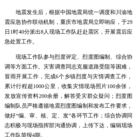
地震发生后，根据中国地震局统一调度和川渝地
震应急协作联动机制，重庆市地震局立即响应，于29
日1时40分派出8人现场工作队赶赴震区，开展震后应
急处置工作。
现场工作队参与烈度评定、烈度图编制、综合协
调等方面工作。灾害调查同志克服道路受阻等困难，
冒雨开展工作，完成6个乡镇烈度与灾情调查工作，
累计行程超1000公里，收集灾情现场照片100余张，
发放宣传资料200余册，解答受灾群众疑问；烈度图
编制队员严格遵循地震烈度图编制和发布工作要求，
做好“编、审、核、定、发”各环节工作；综合协调同
志积极与现场指挥部沟通协调，上传下达，编辑现场
工作队简报4期。