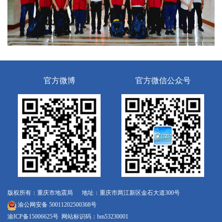
官方微博
官方微信公众号
版权所有：重庆市地震局 地址：重庆市两江新区金石大道300号
渝公网安备 50011202500368号
渝ICP备15006625号
网站标识码：bm53230001