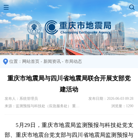
位置：
网站首页
-
新闻资讯
-
市局动态
重庆市地震局与四川省地震局联合开展支部党
建活动
发布人：系统管理员
发布日期：2026-06-03 09:28
来源：监测预报与科技处（应急服务处） 重庆地震台
浏览量：1290
5月29日，重庆市地震局监测预报与科技处党支
部、重庆市地震台党支部与四川省地震局监测预报与