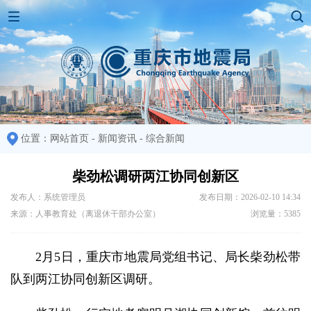
位置：
网站首页
-
新闻资讯
-
综合新闻
柴劲松调研两江协同创新区
发布人：系统管理员
发布日期：2026-02-10 14:34
来源：人事教育处（离退休干部办公室）
浏览量：5385
2月5日，重庆市地震局党组书记、局长柴劲松带
队到两江协同创新区调研。