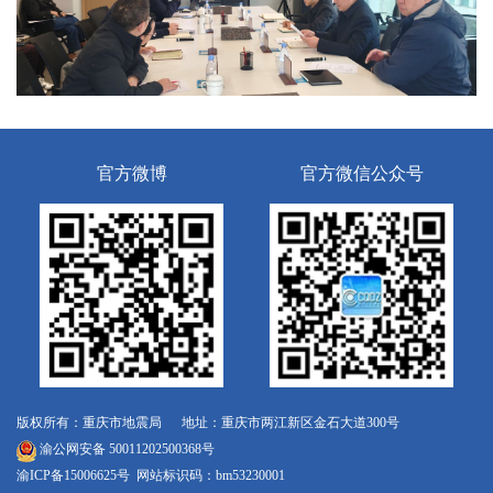
官方微博
官方微信公众号
版权所有：重庆市地震局 地址：重庆市两江新区金石大道300号
渝公网安备 50011202500368号
渝ICP备15006625号
网站标识码：bm53230001