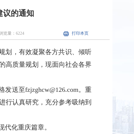
建议的通知
浏览量：6224
打印本页
编规划，有效凝聚各方共识、倾听
的高质量规划，现面向社会各界
。
zjzghcw@126.com。重
进行认真研究，充分参考吸纳到
现代化重庆篇章。