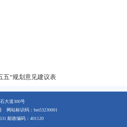
五五”规划意见建议表
大道300号
号
网站标识码：bm53230001
631 邮政编码：401120