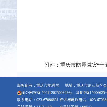
附件：
重庆市防震减灾“十
版权所有：重庆市地震局 地址：重庆市两江新区金石
渝公网安备 50011202500368号
渝ICP备15006625
联系电话：023-67086631 投诉与建议电话：023-67086
总访问量：37171160 今日访问量：90543