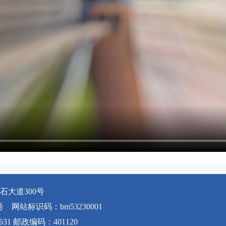
大道300号
号
网站标识码：bm53230001
631 邮政编码：401120