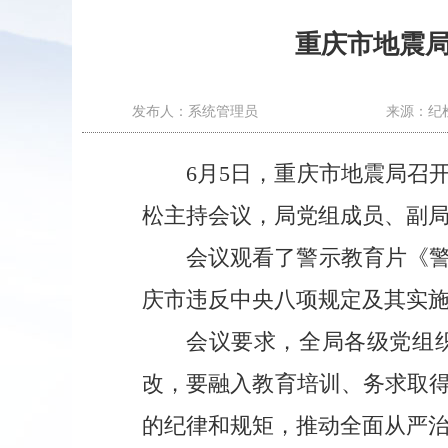
重庆市地震
发布人：系统管理员
来源：纪
6月5日，重庆市地震局召
松主持会议，局党组成员、副
会议观看了警示教育片《
庆市违反中央八项规定及其实
会议要求，全局各级党组
改，要融入教育培训、务求取
的纪律和规矩，推动全面从严