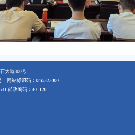
大道300号
号
网站标识码：bm53230001
631 邮政编码：401120