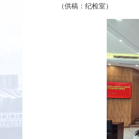
（供稿：纪检室）