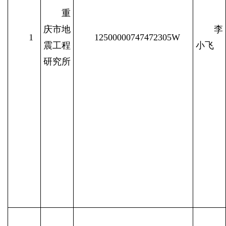
重
庆市地
李
1
12500000747472305W
震工程
小飞
研究所