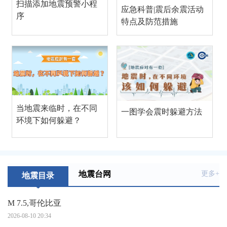
扫描添加地震预警小程
应急科普|震后余震活动
序
特点及防范措施
当地震来临时，在不同
一图学会震时躲避方法
环境下如何躲避？
地震台网
更多+
地震目录
M 7.5,哥伦比亚
2026-08-10 20:34