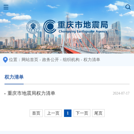
位置：
网站首页
-
政务公开
-
组织机构
-
权力清单
权力清单
重庆市地震局权力清单
2024-07-17
首页
上一页
下一页
尾页
1