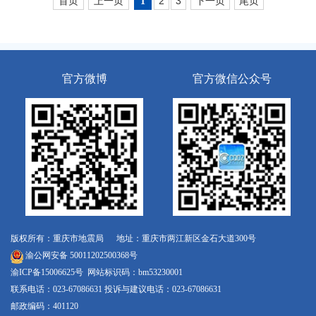
首页
上一页
2
3
下一页
尾页
1
官方微博
官方微信公众号
版权所有：重庆市地震局 地址：重庆市两江新区金石大道300号
渝公网安备 50011202500368号
渝ICP备15006625号
网站标识码：bm53230001
联系电话：023-67086631 投诉与建议电话：023-67086631
邮政编码：401120