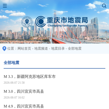
位置：
网站首页
-
地震频道
-
地震目录
-
全部地震
全部地震
M 3.3，新疆阿克苏地区库车市
2026-08-07 21:58
M 3.0，四川宜宾市高县
2026-08-07 16:02
M 4.9，四川宜宾市高县