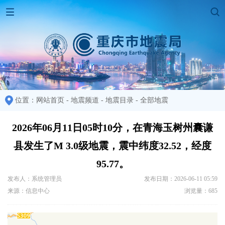
位置：
网站首页
-
地震频道
-
地震目录
-
全部地震
2026年06月11日05时10分，在青海玉树州囊谦
县发生了M 3.0级地震，震中纬度32.52，经度
95.77。
发布人：系统管理员
发布日期：2026-06-11 05:59
来源：信息中心
浏览量：685