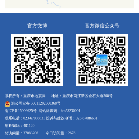
官方微博
官方微信公众号
版权所有：重庆市地震局 地址：重庆市两江新区金石大道300号
渝公网安备 50011202500368号
渝ICP备15006625号
网站标识码：bm53230001
联系电话：023-67086631 投诉与建议电话：023-67086631
邮政编码：401120
总访问量：37083206 今日访问量：2676