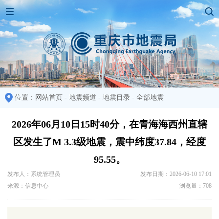
位置：
网站首页
-
地震频道
-
地震目录
-
全部地震
2026年06月10日15时40分，在青海海西州直辖
区发生了M 3.3级地震，震中纬度37.84，经度
95.55。
发布人：系统管理员
发布日期：2026-06-10 17:01
来源：信息中心
浏览量：708