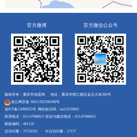
官方微博
官方微信公众号
版权所有：重庆市地震局 地址：重庆市两江新区金石大道300号
渝公网安备 50011202500368号
渝ICP备15006625号
网站标识码：bm53230001
联系电话：023-67086631 投诉与建议电话：023-67086631
邮政编码：401120
总访问量：37216102 今日访问量：27157