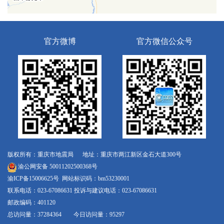
官方微博
官方微信公众号
版权所有：重庆市地震局 地址：重庆市两江新区金石大道300号
渝公网安备 50011202500368号
渝ICP备15006625号
网站标识码：bm53230001
联系电话：023-67086631 投诉与建议电话：023-67086631
邮政编码：401120
总访问量：37284364 今日访问量：95297