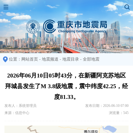
位置：
网站首页
-
地震频道
-
地震目录
-
全部地震
2026年06月10日05时43分，在新疆阿克苏地区
拜城县发生了M 3.8级地震，震中纬度42.25，经
度81.33。
发布人：系统管理员
发布日期：2026-06-10 07:00
来源：信息中心
浏览量：545