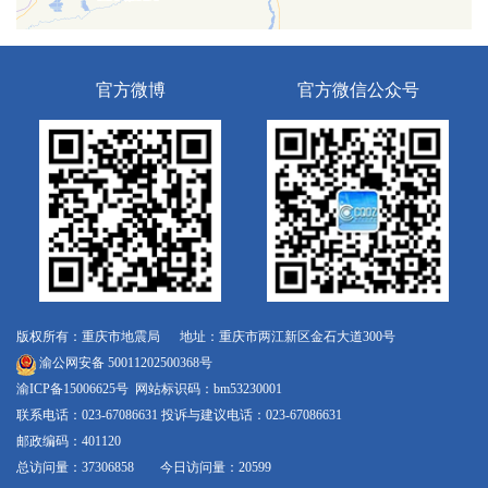
官方微博
官方微信公众号
版权所有：重庆市地震局 地址：重庆市两江新区金石大道300号
渝公网安备 50011202500368号
渝ICP备15006625号
网站标识码：bm53230001
联系电话：023-67086631 投诉与建议电话：023-67086631
邮政编码：401120
总访问量：37306858 今日访问量：20599