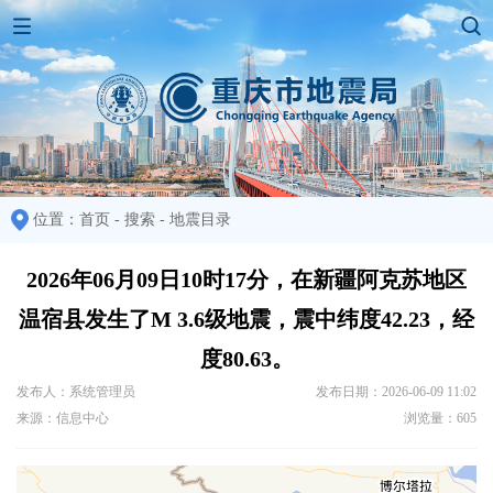
位置：
首页
-
搜索
-
地震目录
2026年06月09日10时17分，在新疆阿克苏地区
温宿县发生了M 3.6级地震，震中纬度42.23，经
度80.63。
发布人：系统管理员
发布日期：2026-06-09 11:02
来源：信息中心
浏览量：605