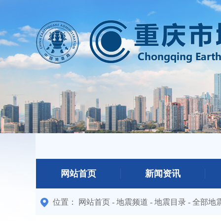
网站首页
新闻资讯
位置：
网站首页
-
地震频道
-
地震目录
-
全部地