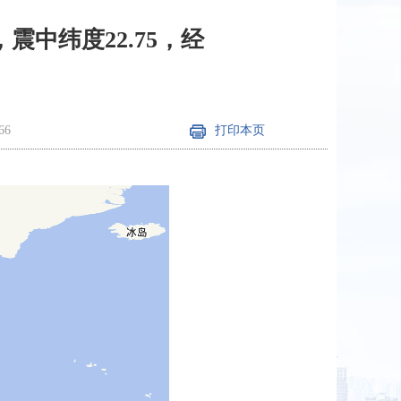
，震中纬度22.75，经
66
打印本页