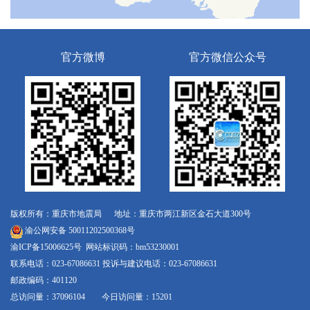
官方微博
官方微信公众号
版权所有：重庆市地震局 地址：重庆市两江新区金石大道300号
渝公网安备 50011202500368号
渝ICP备15006625号
网站标识码：bm53230001
联系电话：023-67086631 投诉与建议电话：023-67086631
邮政编码：401120
总访问量：37096104 今日访问量：15201