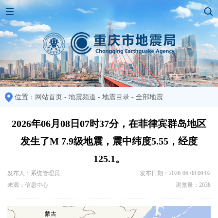
位置：
网站首页
-
地震频道
-
地震目录
-
全部地震
2026年06月08日07时37分，在菲律宾群岛地区
发生了M 7.9级地震，震中纬度5.55，经度
125.1。
发布人：系统管理员
发布日期：2026-06-08 09:02
来源：信息中心
浏览量：2038