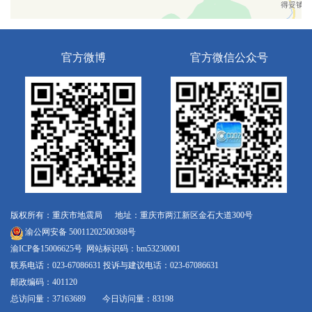
官方微博
官方微信公众号
版权所有：重庆市地震局 地址：重庆市两江新区金石大道300号
渝公网安备 50011202500368号
渝ICP备15006625号
网站标识码：bm53230001
联系电话：023-67086631 投诉与建议电话：023-67086631
邮政编码：401120
总访问量：37163689 今日访问量：83198