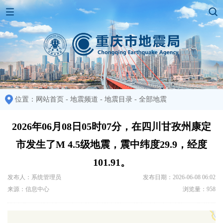
位置：
网站首页
-
地震频道
-
地震目录
-
全部地震
2026年06月08日05时07分，在四川甘孜州康定
市发生了M 4.5级地震，震中纬度29.9，经度
101.91。
发布人：系统管理员
发布日期：2026-06-08 06:02
来源：信息中心
浏览量：958