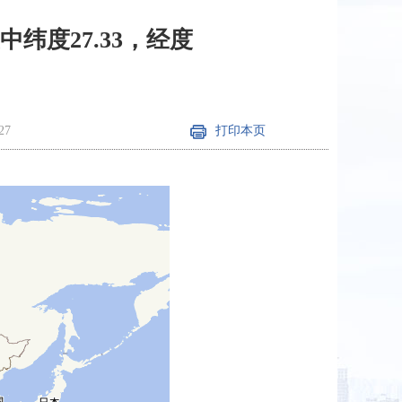
震中纬度27.33，经度
27
打印本页