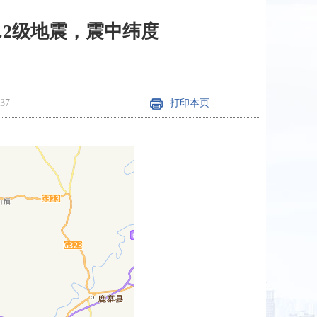
5.2级地震，震中纬度
37
打印本页