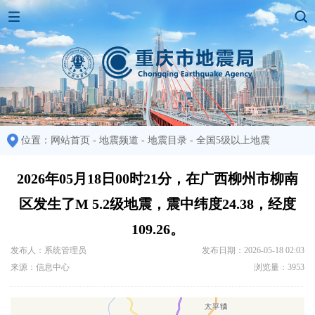
位置：
网站首页
-
地震频道
-
地震目录
-
全国5级以上地震
2026年05月18日00时21分，在广西柳州市柳南
区发生了M 5.2级地震，震中纬度24.38，经度
109.26。
发布人：系统管理员
发布日期：2026-05-18 02:03
来源：信息中心
浏览量：3953