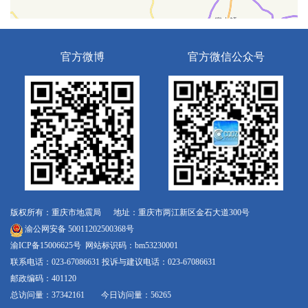
官方微博
官方微信公众号
版权所有：重庆市地震局 地址：重庆市两江新区金石大道300号
渝公网安备 50011202500368号
渝ICP备15006625号
网站标识码：bm53230001
联系电话：023-67086631 投诉与建议电话：023-67086631
邮政编码：401120
总访问量：37342161 今日访问量：56265