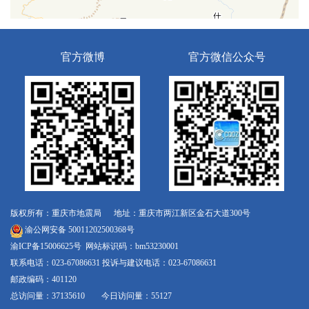
官方微博
官方微信公众号
版权所有：重庆市地震局 地址：重庆市两江新区金石大道300号
渝公网安备 50011202500368号
渝ICP备15006625号
网站标识码：bm53230001
联系电话：023-67086631 投诉与建议电话：023-67086631
邮政编码：401120
总访问量：37135610 今日访问量：55127