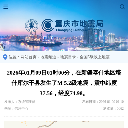
位置：
网站首页
-
地震频道
-
地震目录
-
全国5级以上地震
2026年01月09日01时00分，在新疆喀什地区塔
什库尔干县发生了M 5.2级地震，震中纬度
37.56，经度74.98。
发布人：系统管理员
发布日期：2026-01-09 01:10
来源：信息中心
浏览量：5662