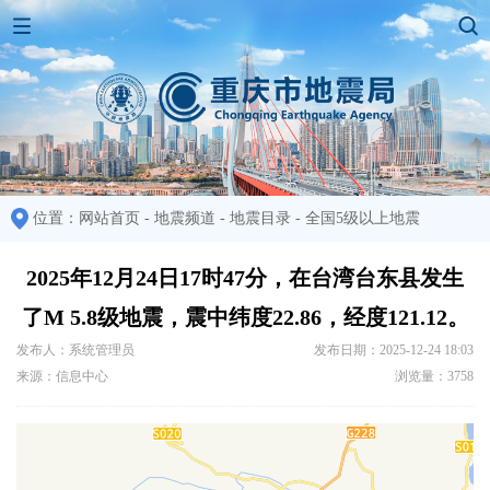
位置：
网站首页
-
地震频道
-
地震目录
-
全国5级以上地震
2025年12月24日17时47分，在台湾台东县发生
了M 5.8级地震，震中纬度22.86，经度121.12。
发布人：系统管理员
发布日期：2025-12-24 18:03
来源：信息中心
浏览量：3758