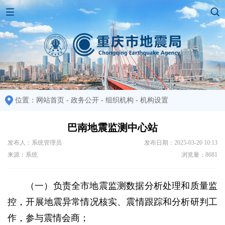
位置：
网站首页
-
政务公开
-
组织机构
-
机构设置
巴南地震监测中心站
发布人：系统管理员
发布日期：2025-03-20 10:13
来源：系统
浏览量：8681
（一）负责全市地震监测数据分析处理和质量监
控，开展地震异常情况核实、震情跟踪和分析研判工
作，参与震情会商；