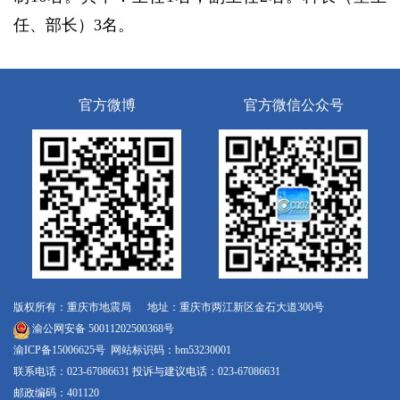
任、部长）3名。
官方微博
官方微信公众号
版权所有：重庆市地震局 地址：重庆市两江新区金石大道300号
渝公网安备 50011202500368号
渝ICP备15006625号
网站标识码：bm53230001
联系电话：023-67086631 投诉与建议电话：023-67086631
邮政编码：401120