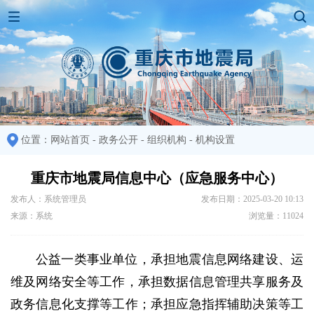
位置：
网站首页
-
政务公开
-
组织机构
-
机构设置
重庆市地震局信息中心（应急服务中心）
发布人：系统管理员
发布日期：2025-03-20 10:13
来源：系统
浏览量：11024
公益一类事业单位，承担地震信息网络建设、运
维及网络安全等工作，承担数据信息管理共享服务及
政务信息化支撑等工作；承担应急指挥辅助决策等工